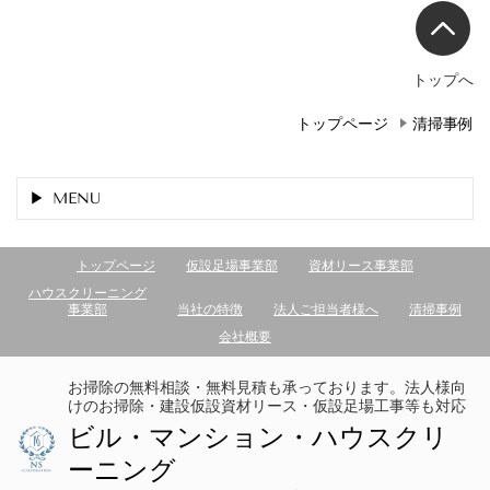
トップへ
トップページ
清掃事例
MENU
トップページ
仮設足場事業部
資材リース事業部
ハウスクリーニング
事業部
当社の特徴
法人ご担当者様へ
清掃事例
会社概要
お掃除の無料相談・無料見積も承っております。法人様向
けのお掃除・建設仮設資材リース・仮設足場工事等も対応
ビル・マンション・ハウスクリ
ーニング